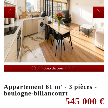
Coup de coeur
appartement 61 m² - 3 pièces -
boulogne-billancourt
545 000
€