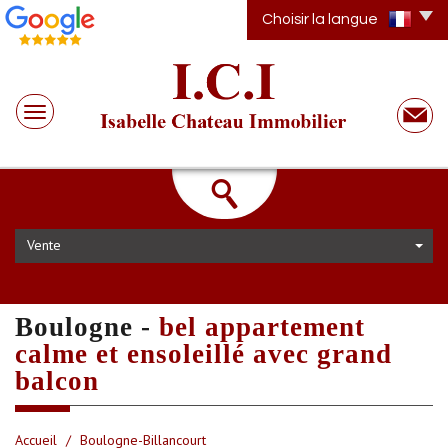
Choisir la langue
Vente
boulogne -
bel appartement
calme et ensoleillé avec grand
balcon
Accueil
Boulogne-Billancourt