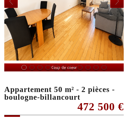
Coup de coeur
appartement 50 m² - 2 pièces -
boulogne-billancourt
472 500
€