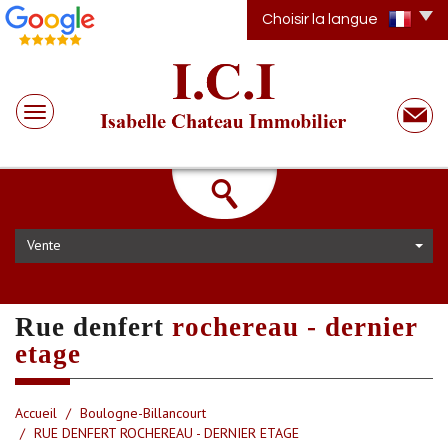
Choisir la langue
Vente
rue denfert
rochereau - dernier
etage
Accueil
Boulogne-Billancourt
RUE DENFERT ROCHEREAU - DERNIER ETAGE