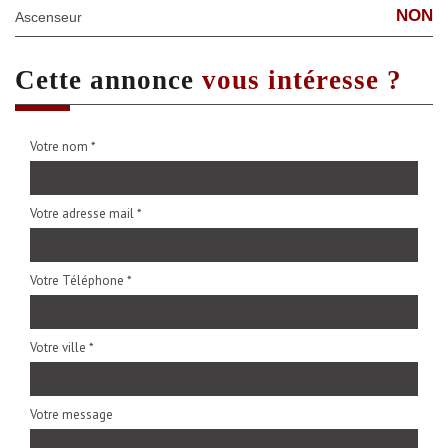
NON
Ascenseur
cette annonce
vous intéresse ?
Votre nom *
Votre adresse mail *
Votre Téléphone *
Votre ville *
Votre message